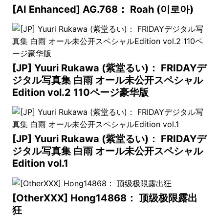
[AI Enhanced] AG.768： Roah (이로아)
[JP] Yuuri Rukawa (紫堂るい)： FRIDAYデ
ジタル写真集 白雨 オール未公开スペシャル
Edition vol.2 110ページ豪华版
[JP] Yuuri Rukawa (紫堂るい)： FRIDAYデ
ジタル写真集 白雨 オール未公开スペシャル
Edition vol.1
[OtherXXX] Hong14868： 顶级极限露出
狂