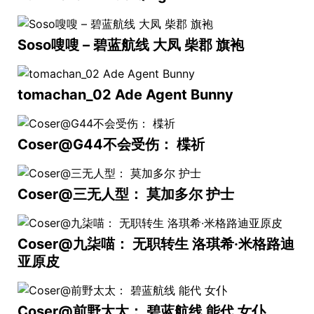
Soso嗖嗖 – 碧蓝航线 大凤 柴郡 旗袍
tomachan_02 Ade Agent Bunny
Coser@G44不会受伤： 楪祈
Coser@三无人型： 莫加多尔 护士
Coser@九柒喵： 无职转生 洛琪希·米格路迪
亚原皮
Coser@前野太太： 碧蓝航线 能代 女仆