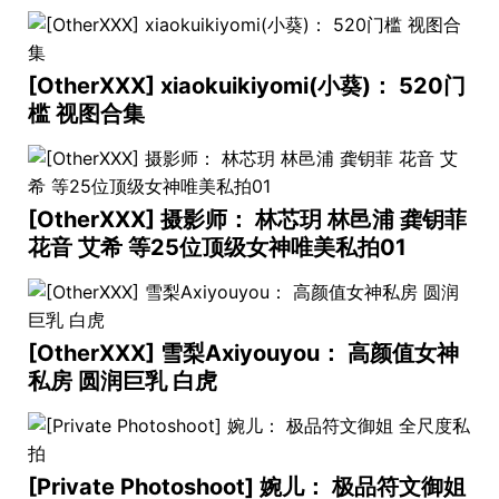
[OtherXXX] xiaokuikiyomi(小葵)： 520门
槛 视图合集
[OtherXXX] 摄影师： 林芯玥 林邑浦 龚钥菲
花音 艾希 等25位顶级女神唯美私拍01
[OtherXXX] 雪梨Axiyouyou： 高颜值女神
私房 圆润巨乳 白虎
[Private Photoshoot] 婉儿： 极品符文御姐