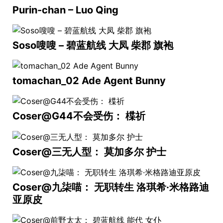
Purin-chan – Luo Qing
Soso嗖嗖 – 碧蓝航线 大凤 柴郡 旗袍
tomachan_02 Ade Agent Bunny
Coser@G44不会受伤： 楪祈
Coser@三无人型： 莫加多尔 护士
Coser@九柒喵： 无职转生 洛琪希·米格路迪
亚原皮