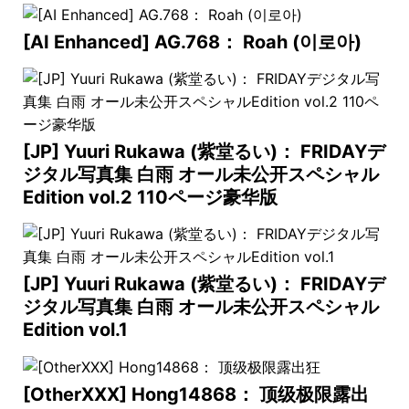
[AI Enhanced] AG.768： Roah (이로아)
[JP] Yuuri Rukawa (紫堂るい)： FRIDAYデ
ジタル写真集 白雨 オール未公开スペシャル
Edition vol.2 110ページ豪华版
[JP] Yuuri Rukawa (紫堂るい)： FRIDAYデ
ジタル写真集 白雨 オール未公开スペシャル
Edition vol.1
[OtherXXX] Hong14868： 顶级极限露出