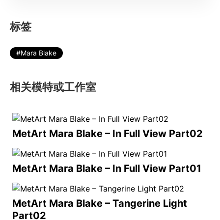
标签
Mara Blake
相关模特或工作室
MetArt Mara Blake – In Full View Part02
MetArt Mara Blake – In Full View Part01
MetArt Mara Blake – Tangerine Light
Part02