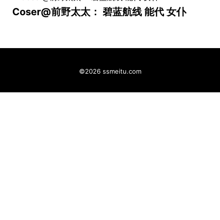
Coser@前野太太： 碧蓝航线 能代 女仆
©2026 ssmeitu.com