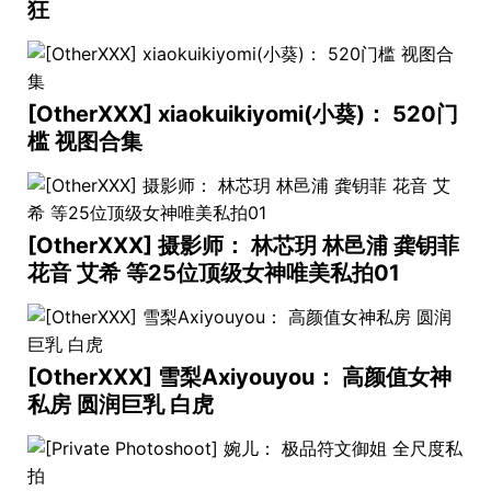
狂
[OtherXXX] xiaokuikiyomi(小葵)： 520门
槛 视图合集
[OtherXXX] 摄影师： 林芯玥 林邑浦 龚钥菲
花音 艾希 等25位顶级女神唯美私拍01
[OtherXXX] 雪梨Axiyouyou： 高颜值女神
私房 圆润巨乳 白虎