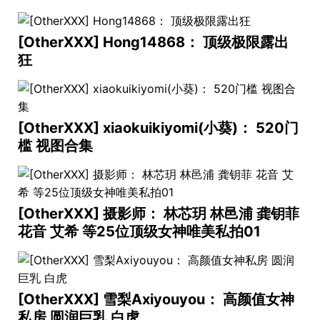
[OtherXXX] Hong14868： 顶级极限露出
狂
[OtherXXX] xiaokuikiyomi(小葵)： 520门
槛 视图合集
[OtherXXX] 摄影师： 林芯玥 林邑浦 龚钥菲
花音 艾希 等25位顶级女神唯美私拍01
[OtherXXX] 雪梨Axiyouyou： 高颜值女神
私房 圆润巨乳 白虎