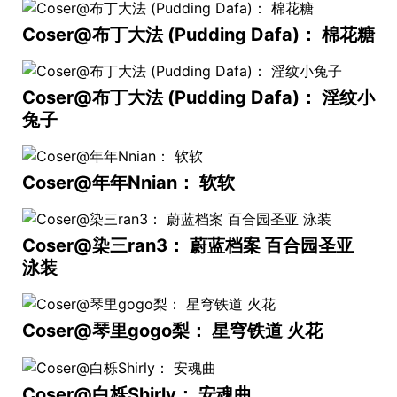
Coser@布丁大法 (Pudding Dafa)： 棉花糖
Coser@布丁大法 (Pudding Dafa)： 淫纹小
兔子
Coser@年年Nnian： 软软
Coser@染三ran3： 蔚蓝档案 百合园圣亚
泳装
Coser@琴里gogo梨： 星穹铁道 火花
Coser@白栎Shirly： 安魂曲