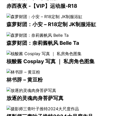
赤西夜夜 -【VIP】运动服-R18
森萝财团：小安 – R18定制 JK制服浴缸
森萝财团：奈莉酱帆风 Belle Ta
核酸酱 Cosplay 写真 ｜ 私房角色图集
林书辞 – 黄豆粉
放逐的灵魂肉身菩萨写真