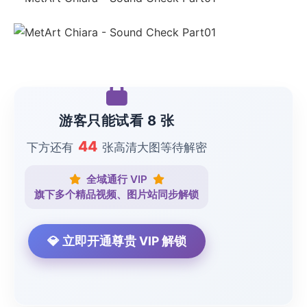
游客只能试看 8 张
44
下方还有
张高清大图等待解密
全域通行 VIP
旗下多个精品视频、图片站同步解锁
💎 立即开通尊贵 VIP 解锁