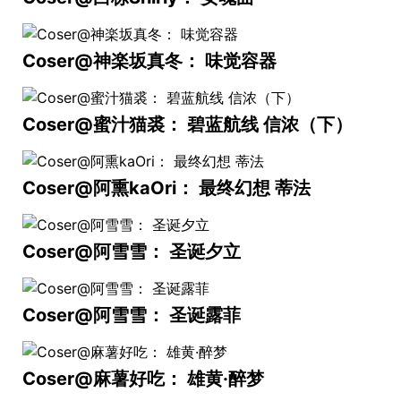
Coser@神楽坂真冬： 味觉容器
Coser@蜜汁猫裘： 碧蓝航线 信浓（下）
Coser@阿熏kaOri： 最终幻想 蒂法
Coser@阿雪雪： 圣诞夕立
Coser@阿雪雪： 圣诞露菲
Coser@麻薯好吃： 雄黄·醉梦