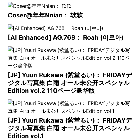
Coser@年年Nnian： 软软
[AI Enhanced] AG.768： Roah (이로아)
[JP] Yuuri Rukawa (紫堂るい)： FRIDAYデ
ジタル写真集 白雨 オール未公开スペシャル
Edition vol.2 110ページ豪华版
[JP] Yuuri Rukawa (紫堂るい)： FRIDAYデ
ジタル写真集 白雨 オール未公开スペシャル
Edition vol.1