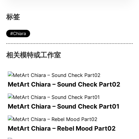
标签
Chiara
相关模特或工作室
MetArt Chiara – Sound Check Part02
MetArt Chiara – Sound Check Part01
MetArt Chiara – Rebel Mood Part02