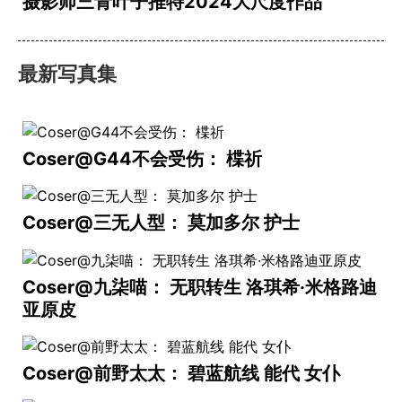
摄影师三青叶子推特2024大尺度作品
最新写真集
Coser@G44不会受伤： 楪祈
Coser@三无人型： 莫加多尔 护士
Coser@九柒喵： 无职转生 洛琪希·米格路迪
亚原皮
Coser@前野太太： 碧蓝航线 能代 女仆