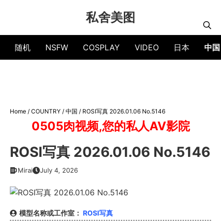
Skip
私舍美图
to
content
随机
NSFW
COSPLAY
VIDEO
日本
中国
Home
/
COUNTRY
/
中国
/
ROSI写真 2026.01.06 No.5146
0505肉视频,您的私人AV影院
ROSI写真 2026.01.06 No.5146
Mirai
July 4, 2026
模型名称或工作室：
ROSI写真