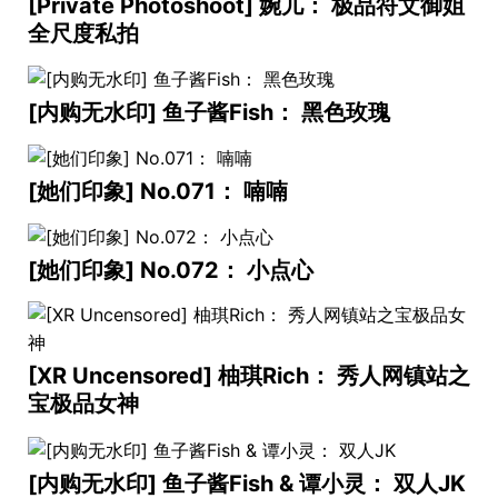
[Private Photoshoot] 婉儿： 极品符文御姐
全尺度私拍
[内购无水印] 鱼子酱Fish： 黑色玫瑰
[她们印象] No.071： 喃喃
[她们印象] No.072： 小点心
[XR Uncensored] 柚琪Rich： 秀人网镇站之
宝极品女神
[内购无水印] 鱼子酱Fish & 谭小灵： 双人JK