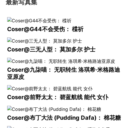
最新写真集
Coser@G44不会受伤： 楪祈
Coser@三无人型： 莫加多尔 护士
Coser@九柒喵： 无职转生 洛琪希·米格路迪
亚原皮
Coser@前野太太： 碧蓝航线 能代 女仆
Coser@布丁大法 (Pudding Dafa)： 棉花糖