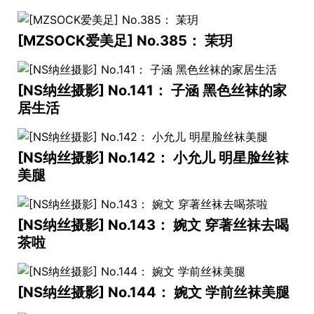
[MZSOCK爱美足] No.385： 茉玥
[NS纳丝摄影] No.141： 子涵 黑色丝袜的家
居生活
[NS纳丝摄影] No.142： 小允儿 明星脸丝袜
美腿
[NS纳丝摄影] No.143： 婉文 穿著丝袜去喝
茶啦
[NS纳丝摄影] No.144： 婉文 学前丝袜美腿