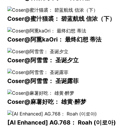
Coser@蜜汁猫裘： 碧蓝航线 信浓（下）
Coser@阿熏kaOri： 最终幻想 蒂法
Coser@阿雪雪： 圣诞夕立
Coser@阿雪雪： 圣诞露菲
Coser@麻薯好吃： 雄黄·醉梦
[AI Enhanced] AG.768： Roah (이로아)