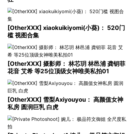
[OtherXXX] xiaokuikiyomi(小葵)： 520门
槛 视图合集
[OtherXXX] 摄影师： 林芯玥 林邑浦 龚钥菲
花音 艾希 等25位顶级女神唯美私拍01
[OtherXXX] 雪梨Axiyouyou： 高颜值女神
私房 圆润巨乳 白虎