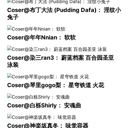
Coser@布丁大法 (Pudding Dafa)： 淫纹小
兔子
Coser@年年Nnian： 软软
Coser@染三ran3： 蔚蓝档案 百合园圣亚
泳装
Coser@琴里gogo梨： 星穹铁道 火花
Coser@白栎Shirly： 安魂曲
Coser@神楽坂真冬： 味觉容器