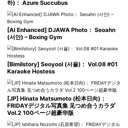
하)： Azure Succubus
[AI Enhanced] DJAWA Photo： Seoahn
(서안) – Boxing Gym
[Bimilstory] Seoyool (서율)： Vol.08 #01
Karaoke Hostess
[JP] Hinata Matsumoto (松本日向)：
FRIDAYデジタル写真集 见つめ合うカラダ
Vol.2 100ページ超豪华版