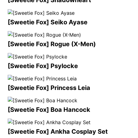
[Sweetie Fox] Shadowheart
[Sweetie Fox] Seiko Ayase
[Sweetie Fox] Rogue (X-Men)
[Sweetie Fox] Psylocke
[Sweetie Fox] Princess Leia
[Sweetie Fox] Boa Hancock
[Sweetie Fox] Ankha Cosplay Set