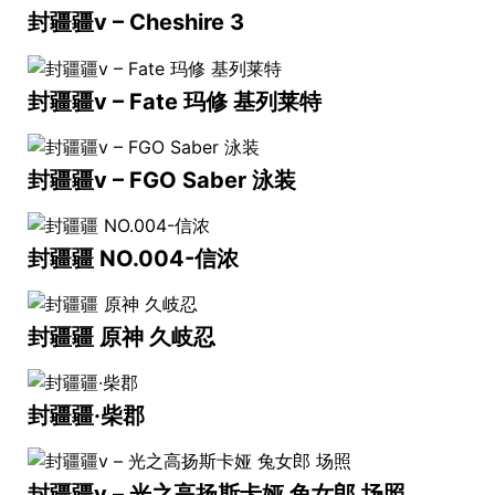
封疆疆v – Cheshire 3
封疆疆v – Fate 玛修 基列莱特
封疆疆v – FGO Saber 泳装
封疆疆 NO.004-信浓
封疆疆 原神 久岐忍
封疆疆·柴郡
封疆疆v – 光之高扬斯卡娅 兔女郎 场照