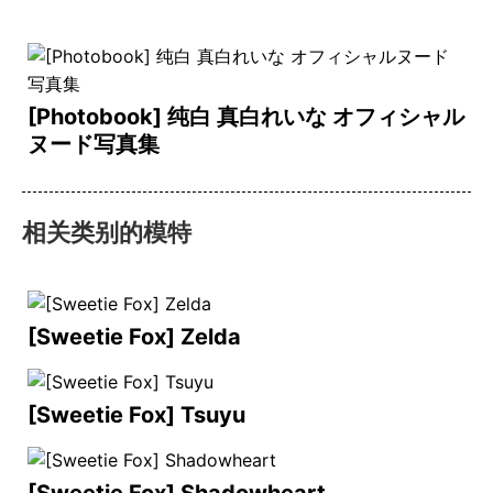
[Photobook] 纯白 真白れいな オフィシャル
ヌード写真集
相关类别的模特
[Sweetie Fox] Zelda
[Sweetie Fox] Tsuyu