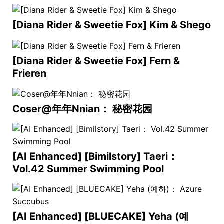
[Diana Rider & Sweetie Fox] Kim & Shego
[Diana Rider & Sweetie Fox] Fern &
Frieren
Coser@年年Nnian： 秘密花园
[AI Enhanced] [Bimilstory] Taeri：
Vol.42 Summer Swimming Pool
[AI Enhanced] [BLUECAKE] Yeha (예