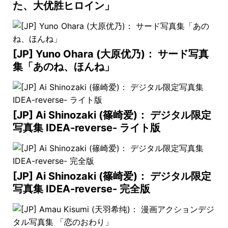
た、大优胜ヒロイン」
[JP] Yuno Ohara (大原优乃)： サード写真
集「あのね、ほんね」
[JP] Ai Shinozaki (篠崎爱)： デジタル限定
写真集 IDEA-reverse- ライト版
[JP] Ai Shinozaki (篠崎爱)： デジタル限定
写真集 IDEA-reverse- 完全版