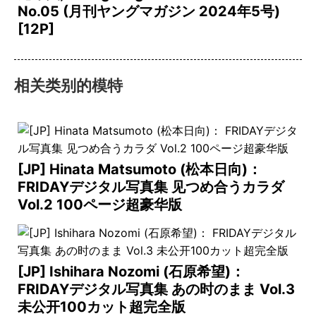
No.05 (月刊ヤングマガジン 2024年5号)
[12P]
相关类别的模特
[JP] Hinata Matsumoto (松本日向)：
FRIDAYデジタル写真集 见つめ合うカラダ
Vol.2 100ページ超豪华版
[JP] Ishihara Nozomi (石原希望)：
FRIDAYデジタル写真集 あの时のまま Vol.3
未公开100カット超完全版