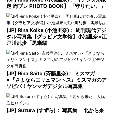
定 周プレ PHOTO BOOK】 「守りたい。」
[JP] Rina Koike (小池里奈)： 周刊现代デジ
タル写真集【グラビア文学馆】小池里奈×江
戸川乱歩「黒蜥蜴」
[JP] Rina Saito (斉藤里奈)： ミスマガ
×『さよならエリュマントス』ミスマガのア
ソビバ！ヤンマガデジタル写真集
[JP] Suzura (すずら)： 写真集 「北から来