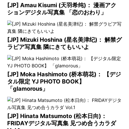
[JP] Amau Kisumi (天羽希纯)： 漫画アク
ションデジタル写真集 「恋のおわり」
[JP] Mizuki Hoshina (星名美津纪)： 解禁グ
ラビア写真集 隣にきてもいいよ
[JP] Moka Hashimoto (桥本萌花)： 【デジ
タル限定 YJ PHOTO BOOK】
「glamorous」
[JP] Hinata Matsumoto (松本日向)：
FRIDAYデジタル写真集 见つめ合うカラダ