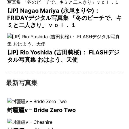
[JP] Nagao Mariya (永尾まりや)：
FRIDAYデジタル写真集 「冬のビーチで、キ
ミと二人きり」ｖｏｌ．１
[JP] Rio Yoshida (吉田莉桜)： FLASHデジ
タル写真集 おはよう、天使
最新写真集
封疆疆v – Bride Zero Two