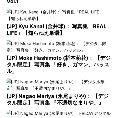
Vol.1
[JP] Kyu Kanai (金井球)： 写真集「REAL
LIFE」【知らねえ単语】
[JP] Moka Hashimoto (桥本萌花)： 【デジ
タル限定】 写真集 「好き、ガマン、ハッス
ル」
[JP] Nagao Mariya (永尾まりや)： 【デジ
タル限定】 写真集 『不适切なまりや。』