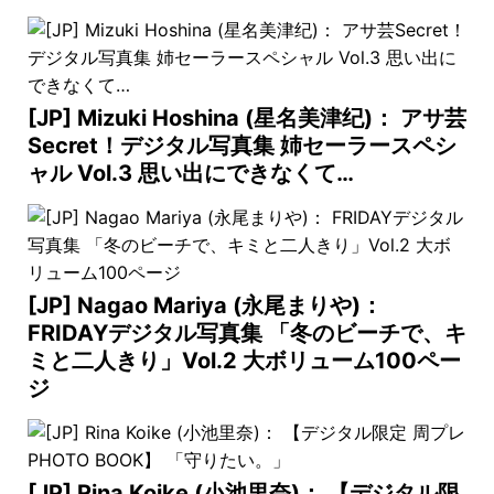
[JP] Mizuki Hoshina (星名美津纪)： アサ芸
Secret！デジタル写真集 姉セーラースペシ
ャル Vol.3 思い出にできなくて…
[JP] Nagao Mariya (永尾まりや)：
FRIDAYデジタル写真集 「冬のビーチで、キ
ミと二人きり」Vol.2 大ボリューム100ペー
ジ
[JP] Rina Koike (小池里奈)： 【デジタル限