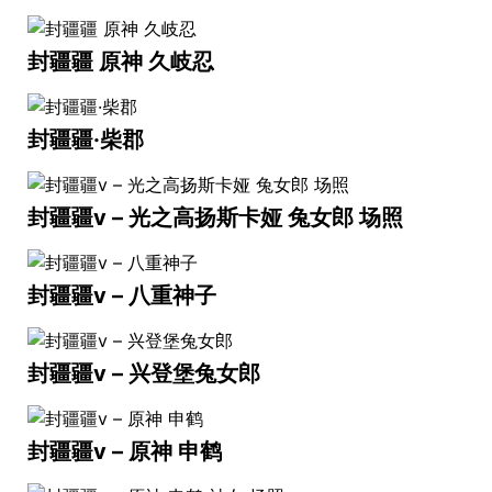
封疆疆 原神 久岐忍
封疆疆·柴郡
封疆疆v – 光之高扬斯卡娅 兔女郎 场照
封疆疆v – 八重神子
封疆疆v – 兴登堡兔女郎
封疆疆v – 原神 申鹤