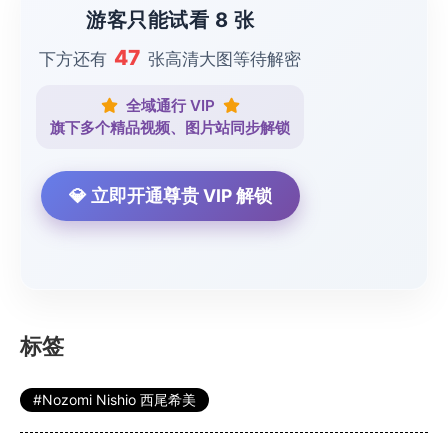
游客只能试看 8 张
47
下方还有
张高清大图等待解密
全域通行 VIP
旗下多个精品视频、图片站同步解锁
💎 立即开通尊贵 VIP 解锁
标签
Nozomi Nishio 西尾希美