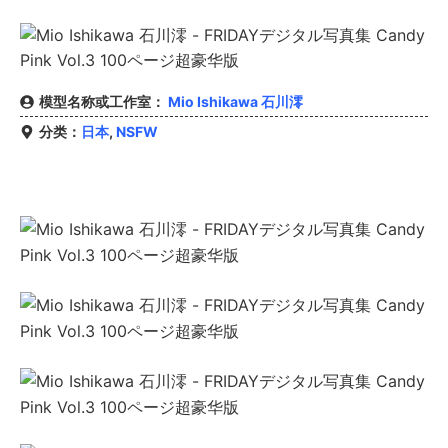
模型名称或工作室：
Mio Ishikawa 石川澪
分类：
日本
,
NSFW