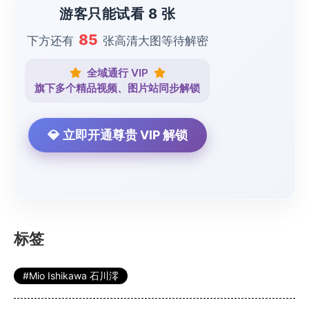
游客只能试看 8 张
85
下方还有
张高清大图等待解密
全域通行 VIP
旗下多个精品视频、图片站同步解锁
💎 立即开通尊贵 VIP 解锁
标签
Mio Ishikawa 石川澪