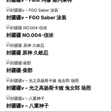
封疆疆v – FGO Saber 泳装
封疆疆 NO.004-信浓
封疆疆 原神 久岐忍
封疆疆·柴郡
封疆疆v – 光之高扬斯卡娅 兔女郎 场照
封疆疆v – 八重神子