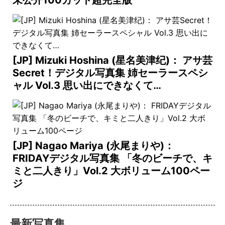
[JP] Mizuki Hoshina (星名美津纪)： アサ芸
Secret！デジタル写真集 姉セーラースペシ
ャル Vol.3 思い出にできなくて…
[JP] Nagao Mariya (永尾まりや)：
FRIDAYデジタル写真集 「冬のビーチで、キ
ミと二人きり」Vol.2 大ボリューム100ペー
ジ
最新写真集