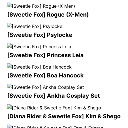
[Sweetie Fox] Rogue (X-Men)
[Sweetie Fox] Psylocke
[Sweetie Fox] Princess Leia
[Sweetie Fox] Boa Hancock
[Sweetie Fox] Ankha Cosplay Set
[Diana Rider & Sweetie Fox] Kim & Shego