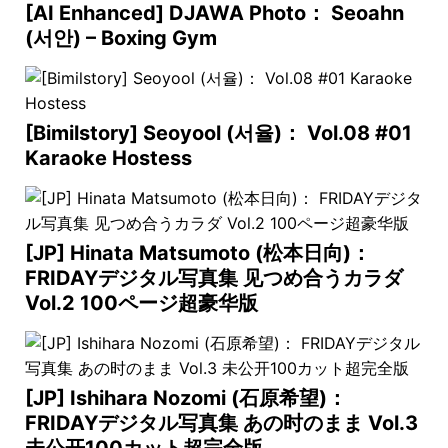
[AI Enhanced] DJAWA Photo： Seoahn
(서안) – Boxing Gym
[Bimilstory] Seoyool (서율)： Vol.08 #01
Karaoke Hostess
[JP] Hinata Matsumoto (松本日向)：
FRIDAYデジタル写真集 见つめ合うカラダ
Vol.2 100ページ超豪华版
[JP] Ishihara Nozomi (石原希望)：
FRIDAYデジタル写真集 あの时のまま Vol.3
未公开100カット超完全版