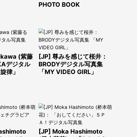
PHOTO BOOK
Rukawa (紫藤
[JP] 尊みを感じて桜井：
BKAデジタル
BRODYデジタル写真集
の旋律」
「MY VIDEO GIRL」
ashimoto
[JP] Moka Hashimoto