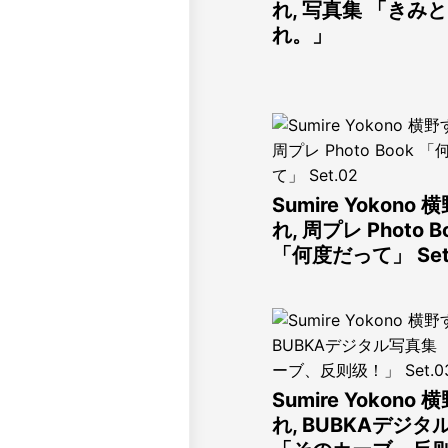
れ, 写真集 「きみ
れ。」
Sumire Yokono
れ, 周プレ Photo B
「何度だって」 Set
Sumire Yokono
れ, BUBKAデジタ