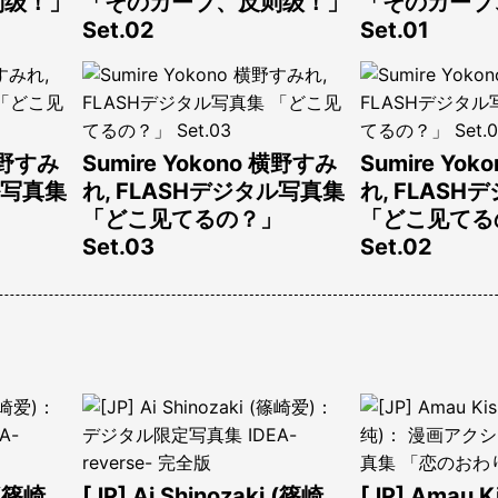
则级！」
「そのカーブ、反则级！」
「そのカーブ
Set.02
Set.01
 横野すみ
Sumire Yokono 横野すみ
Sumire Yo
ル写真集
れ, FLASHデジタル写真集
れ, FLAS
」
「どこ见てるの？」
「どこ见てる
Set.03
Set.02
 (篠崎
[JP] Ai Shinozaki (篠崎
[JP] Amau 