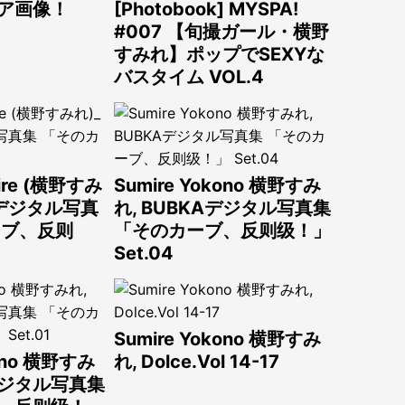
ア画像！
[Photobook] MYSPA!
#007 【旬撮ガール・横野
すみれ】ポップでSEXYな
バスタイム VOL.4
mire (横野すみ
Sumire Yokono 横野すみ
KAデジタル写真
れ, BUBKAデジタル写真集
ーブ、反则
「そのカーブ、反则级！」
Set.04
Sumire Yokono 横野すみ
kono 横野すみ
れ, Dolce.Vol 14-17
Aデジタル写真集