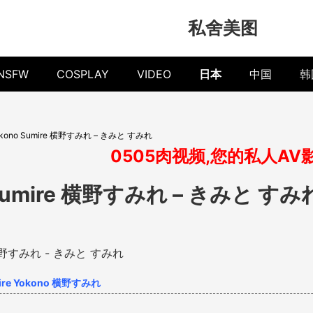
私舍美图
NSFW
COSPLAY
VIDEO
日本
中国
韩
okono Sumire 横野すみれ – きみと すみれ
0505肉视频,您的私人AV
 Sumire 横野すみれ – きみと すみ
ire Yokono 横野すみれ