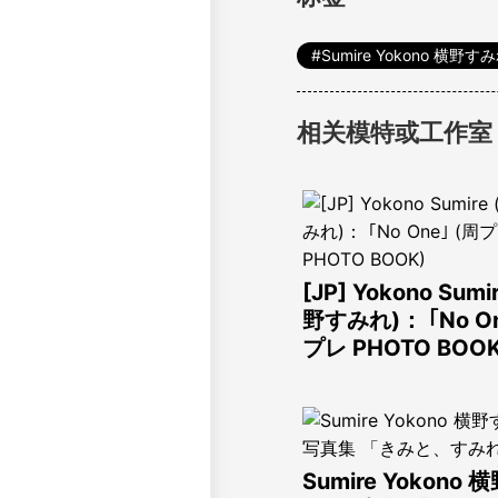
Sumire Yokono 横野す
相关模特或工作室
[JP] Yokono Sumi
野すみれ)： ｢No On
プレ PHOTO BOOK
Sumire Yokono