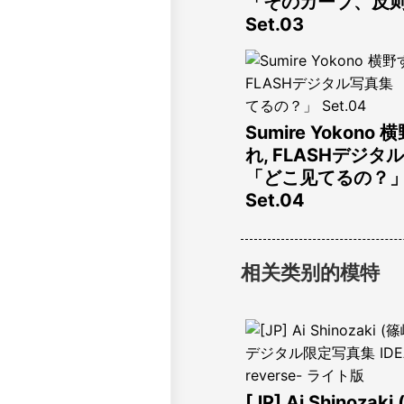
「そのカーブ、反
Set.03
Sumire Yokono
れ, FLASHデジタ
「どこ见てるの？
Set.04
相关类别的模特
[JP] Ai Shinozaki