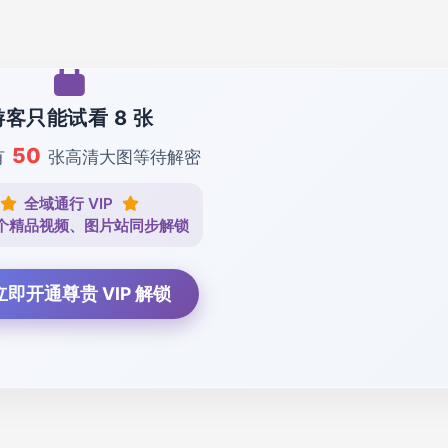
游客只能试看 8 张
50
有
张高清大图等待解密
全域通行 VIP
个精品视频、图片站同步解锁
 立即开通尊贵 VIP 解锁