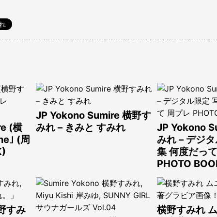
みれ
JP Yokono Sumire 横野す
re (横
みれ – きみと すみれ
JP Yokono 
e｣ (周
みれ – デジ
)
集 何度だって
PHOTO BOO
 横野すみ
横野すみれ 