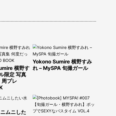
Yokono Sumire 横野すみ
Sumire 横野す
れ – MySPA 旬撮ガール
タル限定 写真
 周プレ
K
ムニムニした