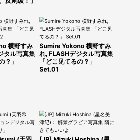
、反则级！」
kono 横野すみ
Sumire Yokono 横野すみ
Hデジタル写真集
れ, FLASHデジタル写真集
の？」
「どこ见てるの？」
Set.01
Kisumi (天羽
[JP] Mizuki Hoshina (星