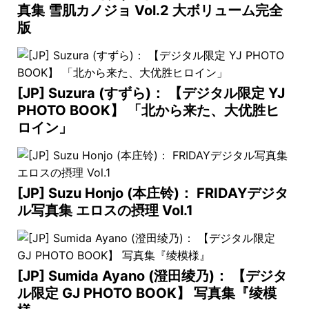
真集 雪肌カノジョ Vol.2 大ボリューム完全
版
[JP] Suzura (すずら)： 【デジタル限定 YJ
PHOTO BOOK】 「北から来た、大优胜ヒ
ロイン」
[JP] Suzu Honjo (本庄铃)： FRIDAYデジタ
ル写真集 エロスの摂理 Vol.1
[JP] Sumida Ayano (澄田绫乃)： 【デジタ
ル限定 GJ PHOTO BOOK】 写真集『绫模