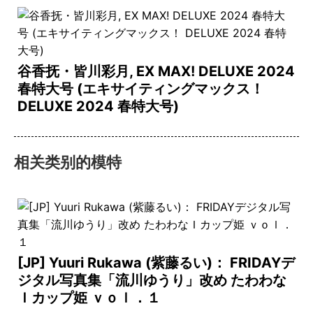
谷香抚・皆川彩月, EX MAX! DELUXE 2024
春特大号 (エキサイティングマックス！
DELUXE 2024 春特大号)
相关类别的模特
[JP] Yuuri Rukawa (紫藤るい)： FRIDAYデ
ジタル写真集「流川ゆうり」改め たわわな
Ｉカップ姫 ｖｏｌ．１