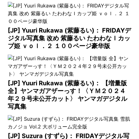
[JP] Yuuri Rukawa (紫藤るい)： FRIDAYデ
ジタル写真集 改め 紫藤るい たわわなＩカッ
プ姫 ｖｏｌ．２ １００ページ豪华版
[JP] Yuuri Rukawa (紫藤るい)： 【増量版
全】ヤンマガアザーっす！〈ＹＭ２０２４
年２９号未公开カット〉 ヤンマガデジタル
写真集
[JP] Suzura (すずら)： FRIDAYデジタル写