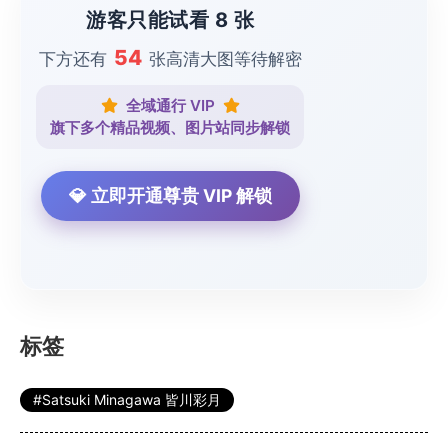
游客只能试看 8 张
54
下方还有
张高清大图等待解密
全域通行 VIP
旗下多个精品视频、图片站同步解锁
💎 立即开通尊贵 VIP 解锁
标签
Satsuki Minagawa 皆川彩月