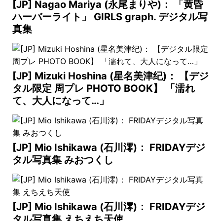
[JP] Nagao Mariya (永尾まりや)： 「黄昏
ハーバーライト」 GIRLS graph. デジタル写
真集
[JP] Mizuki Hoshina (星名美津纪)： 【デジ
タル限定 周プレ PHOTO BOOK】 「濡れ
て、大人になって…」
[JP] Mio Ishikawa (石川澪)： FRIDAYデジ
タル写真集 みおつくし
[JP] Mio Ishikawa (石川澪)： FRIDAYデジ
タル写真集 えちえち天使