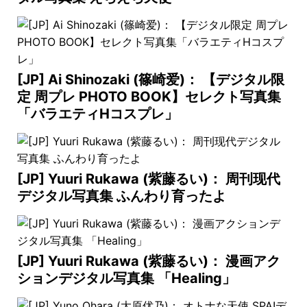
[JP] Ai Shinozaki (篠崎爱)： 【デジタル限
定 周プレ PHOTO BOOK】セレクト写真集
「バラエティHコスプレ」
[JP] Yuuri Rukawa (紫藤るい)： 周刊现代
デジタル写真集 ふんわり育ったよ
[JP] Yuuri Rukawa (紫藤るい)： 漫画アク
ションデジタル写真集 「Healing」