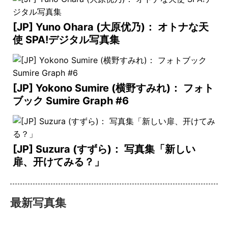
[JP] Yuno Ohara (大原优乃)： オトナな天
使 SPA!デジタル写真集
[JP] Yokono Sumire (横野すみれ)： フォト
ブック Sumire Graph #6
[JP] Suzura (すずら)： 写真集「新しい
扉、开けてみる？」
最新写真集