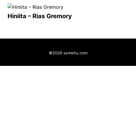
Hiniita – Rias Gremory
©2026 ssmeitu.com