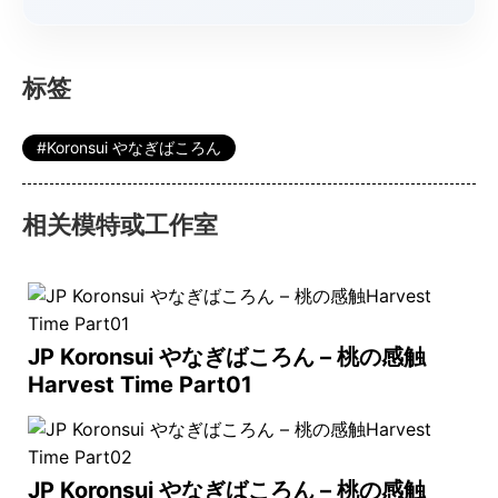
标签
Koronsui やなぎばころん
相关模特或工作室
JP Koronsui やなぎばころん – 桃の感触
Harvest Time Part01
JP Koronsui やなぎばころん – 桃の感触