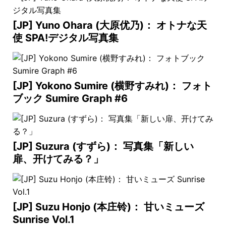
[JP] Yuno Ohara (大原优乃)： オトナな天
使 SPA!デジタル写真集
[JP] Yokono Sumire (横野すみれ)： フォト
ブック Sumire Graph #6
[JP] Suzura (すずら)： 写真集「新しい
扉、开けてみる？」
[JP] Suzu Honjo (本庄铃)： 甘いミューズ
Sunrise Vol.1