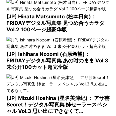
[JP] Hinata Matsumoto (松本日向)：
FRIDAYデジタル写真集 见つめ合うカラダ
Vol.2 100ページ超豪华版
[JP] Ishihara Nozomi (石原希望)：
FRIDAYデジタル写真集 あの时のまま Vol.3
未公开100カット超完全版
[JP] Mizuki Hoshina (星名美津纪)： アサ芸
Secret！デジタル写真集 姉セーラースペシ
ャル Vol.3 思い出にできなくて…