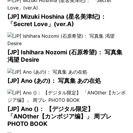
[JP] Mizuki Hoshina (星名美津纪)：
「Secret Love」(ver.A)
[JP] Ishihara Nozomi (石原希望)： 写真集
渇望 Desire
[JP] Ano (あの)： 写真集 あの在処
[JP] Ano ()： 【デジタル限定】
「ANOther【カンボジア编】」 周プレ
PHOTO BOOK