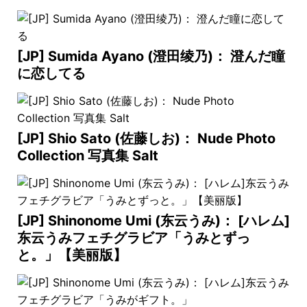
[JP] Sumida Ayano (澄田绫乃)： 澄んだ瞳
に恋してる
[JP] Shio Sato (佐藤しお)： Nude Photo
Collection 写真集 Salt
[JP] Shinonome Umi (东云うみ)： [ハレム]
东云うみフェチグラビア「うみとずっ
と。」【美丽版】