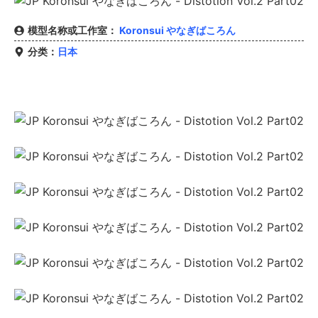
模型名称或工作室：
Koronsui やなぎばころん
分类：
日本