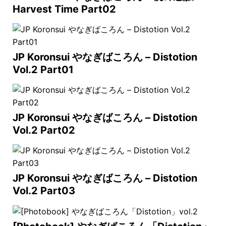
Harvest Time Part02
JP Koronsui やなぎばころん – Distotion
Vol.2 Part01
JP Koronsui やなぎばころん – Distotion
Vol.2 Part02
JP Koronsui やなぎばころん – Distotion
Vol.2 Part03