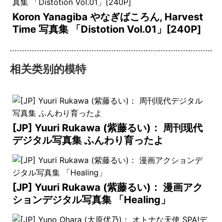
Koron Yanagiba やなぎばころん, Harvest
Time 写真集 「Distotion Vol.01」[240P]
相关类别的模特
[JP] Yuuri Rukawa (紫藤るい)： 周刊现代
デジタル写真集 ふんわり育ったよ
[JP] Yuuri Rukawa (紫藤るい)： 漫画アク
ションデジタル写真集 「Healing」