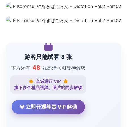
游客只能试看 8 张
48
下方还有
张高清大图等待解密
全域通行 VIP
旗下多个精品视频、图片站同步解锁
💎 立即开通尊贵 VIP 解锁