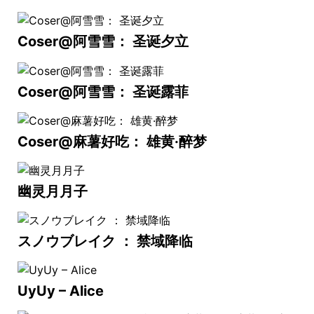
Coser@阿雪雪： 圣诞夕立
Coser@阿雪雪： 圣诞露菲
Coser@麻薯好吃： 雄黄·醉梦
幽灵月月子
スノウブレイク ： 禁域降临
UyUy – Alice