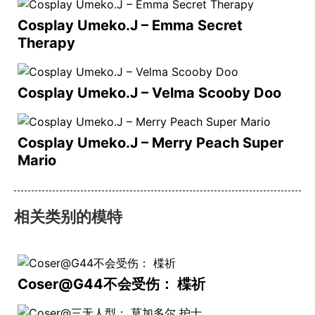
Cosplay Umeko.J – Emma Secret
Therapy
Cosplay Umeko.J – Velma Scooby Doo
Cosplay Umeko.J – Merry Peach Super
Mario
相关类别的模特
Coser@G44不会受伤： 楪祈