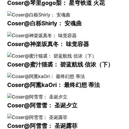
Coser@琴里gogo梨： 星穹铁道 火花
Coser@白栎Shirly： 安魂曲
Coser@神楽坂真冬： 味觉容器
Coser@蜜汁猫裘： 碧蓝航线 信浓（下）
Coser@阿熏kaOri： 最终幻想 蒂法
Coser@阿雪雪： 圣诞夕立
Coser@阿雪雪： 圣诞露菲