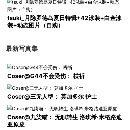
tsuki_月隐罗德岛夏日特辑+42泳装+白金泳
装+动态图片（自购）
最新写真集
Coser@G44不会受伤： 楪祈
Coser@三无人型： 莫加多尔 护士
Coser@九柒喵： 无职转生 洛琪希·米格路迪
亚原皮