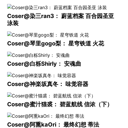
Coser@染三ran3： 蔚蓝档案 百合园圣亚
泳装
Coser@琴里gogo梨： 星穹铁道 火花
Coser@白栎Shirly： 安魂曲
Coser@神楽坂真冬： 味觉容器
Coser@蜜汁猫裘： 碧蓝航线 信浓（下）
Coser@阿熏kaOri： 最终幻想 蒂法