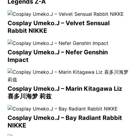
Legends Z-A
Cosplay Umeko.J – Velvet Sensual
Rabbit NIKKE
Cosplay Umeko.J – Nefer Genshin
Impact
Cosplay Umeko.J – Marin Kitagawa Liz
喜多川海梦 莉兹
Cosplay Umeko.J – Bay Radiant Rabbit
NIKKE