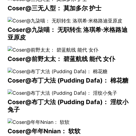
Coser@三无人型： 莫加多尔 护士
Coser@九柒喵： 无职转生 洛琪希·米格路迪
亚原皮
Coser@前野太太： 碧蓝航线 能代 女仆
Coser@布丁大法 (Pudding Dafa)： 棉花糖
Coser@布丁大法 (Pudding Dafa)： 淫纹小
兔子
Coser@年年Nnian： 软软