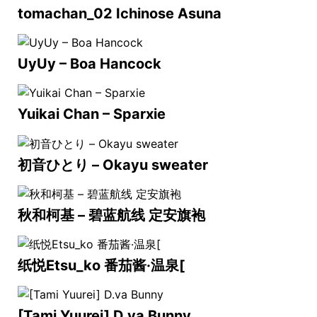
tomachan_02 Ichinose Asuna
UyUy – Boa Hancock
Yuikai Chan – Sparxie
初音ひとり – Okayu sweater
秋和柯基 – 碧蓝航线 定安旗袍
纸悦Etsu_ko 番茄酱·温泉[
[Tami Yuurei] D.va Bunny