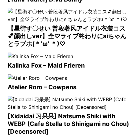
【星街す〇せい 普段著风アイドル衣装コス
💕颜出しver】全♡ライブ终わりにsiちゃん
とラブホ(＊‘ω‘ ＊)♡
Kalinka Fox – Maid Frieren
Atelier Roro – Cowpens
[Xidaidai 习呆呆] Natsume Shiki with
WEBP (Cafe Stella to Shinigami no Chou)
[Decensored]