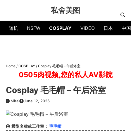
Skip
私舍美图
to
content
随机
NSFW
COSPLAY
VIDEO
日本
中国
Home
/
COSPLAY
/
Cosplay 毛毛帽 – 午后浴室
0505肉视频,您的私人AV影院
Cosplay 毛毛帽 – 午后浴室
Mirai
June 12, 2026
模型名称或工作室：
毛毛帽