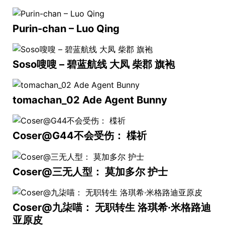
Purin-chan – Luo Qing
Soso嗖嗖 – 碧蓝航线 大凤 柴郡 旗袍
tomachan_02 Ade Agent Bunny
Coser@G44不会受伤： 楪祈
Coser@三无人型： 莫加多尔 护士
Coser@九柒喵： 无职转生 洛琪希·米格路迪
亚原皮