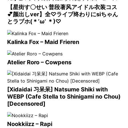
【星街す〇せい 普段著风アイドル衣装コス
💕颜出しver】全♡ライブ终わりにsiちゃん
とラブホ(＊‘ω‘ ＊)♡
Kalinka Fox – Maid Frieren
Atelier Roro – Cowpens
[Xidaidai 习呆呆] Natsume Shiki with
WEBP (Cafe Stella to Shinigami no Chou)
[Decensored]
Nookkiizz – Rapi