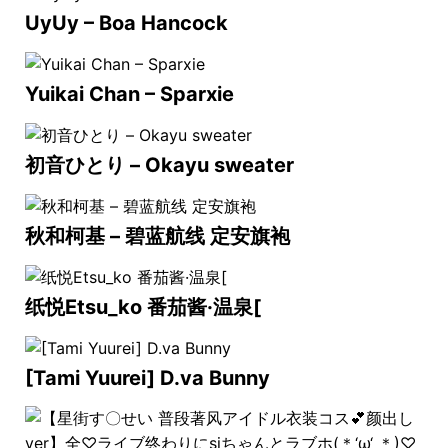
UyUy – Boa Hancock
Yuikai Chan – Sparxie
初音ひとり – Okayu sweater
秋和柯基 – 碧蓝航线 定安旗袍
纸悦Etsu_ko 番茄酱·温泉[
[Tami Yuurei] D.va Bunny