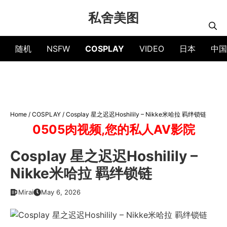
Skip
私舍美图
to
content
随机
NSFW
COSPLAY
VIDEO
日本
中国
Home
/
COSPLAY
/
Cosplay 星之迟迟Hoshilily – Nikke米哈拉 羁绊锁链
0505肉视频,您的私人AV影院
Cosplay 星之迟迟Hoshilily –
Nikke米哈拉 羁绊锁链
Mirai
May 6, 2026