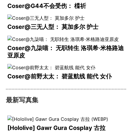
Coser@G44不会受伤： 楪祈
Coser@三无人型： 莫加多尔 护士
Coser@九柒喵： 无职转生 洛琪希·米格路迪
亚原皮
Coser@前野太太： 碧蓝航线 能代 女仆
最新写真集
[Hololive] Gawr Gura Cosplay 古拉