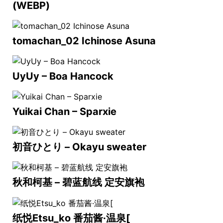
(WEBP)
tomachan_02 Ichinose Asuna
UyUy – Boa Hancock
Yuikai Chan – Sparxie
初音ひとり – Okayu sweater
秋和柯基 – 碧蓝航线 定安旗袍
纸悦Etsu_ko 番茄酱·温泉[