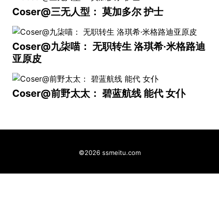
Coser@三无人型： 莫加多尔 护士
Coser@九柒喵： 无职转生 洛琪希·米格路迪
亚原皮
Coser@前野太太： 碧蓝航线 能代 女仆
©2026 ssmeitu.com