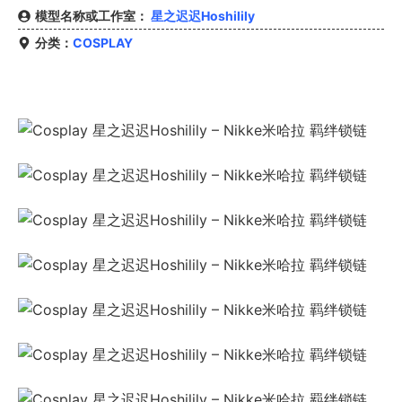
模型名称或工作室：
星之迟迟Hoshilily
分类：
COSPLAY