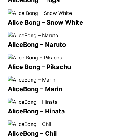
AliceBong – Toga
Alice Bong – Snow White
AliceBong – Naruto
Alice Bong – Pikachu
AliceBong – Marin
AliceBong – Hinata
AliceBong – Chii