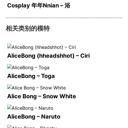
Cosplay 年年Nnian – 浴
相关类别的模特
AliceBong (hheadshhot) – Ciri
AliceBong – Toga
Alice Bong – Snow White
AliceBong – Naruto