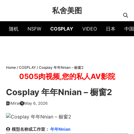
Skip
私舍美图
to
content
随机
NSFW
COSPLAY
VIDEO
日本
中国
Home
/
COSPLAY
/
Cosplay 年年Nnian – 橱窗2
0505肉视频,您的私人AV影院
Cosplay 年年Nnian – 橱窗2
Mirai
May 6, 2026
模型名称或工作室：
年年Nnian