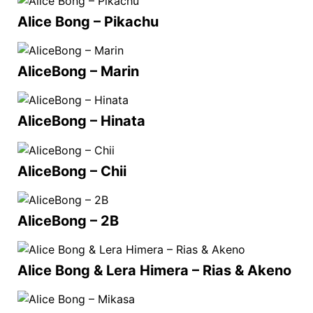
Alice Bong – Pikachu
AliceBong – Marin
AliceBong – Hinata
AliceBong – Chii
AliceBong – 2B
Alice Bong & Lera Himera – Rias & Akeno