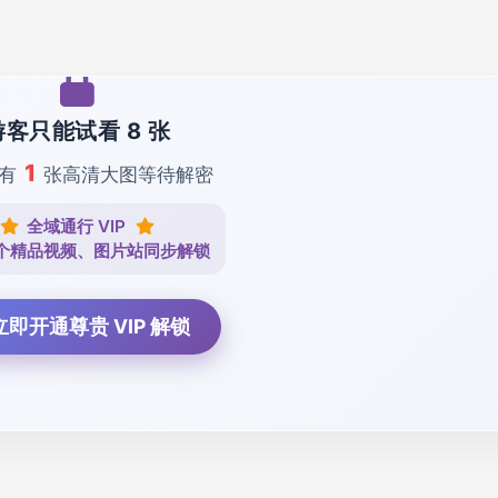
游客只能试看 8 张
1
还有
张高清大图等待解密
全域通行 VIP
个精品视频、图片站同步解锁
 立即开通尊贵 VIP 解锁