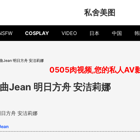
私舍美图
NSFW
COSPLAY
VIDEO
日本
中国
韩
] 九曲Jean 明日方舟 安洁莉娜
0505肉视频,您的私人AV
] 九曲Jean 明日方舟 安洁莉娜
ean