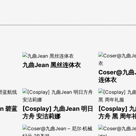
九曲Jean 黑丝连体衣
Coser@九曲
连体衣
an 碧蓝
[Cosplay] 九曲Jean 明日
[Cosplay] 
方舟 安洁莉娜
方舟 黑 周年