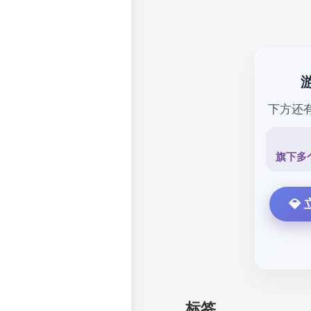
下方还
旗下多
💎
标签