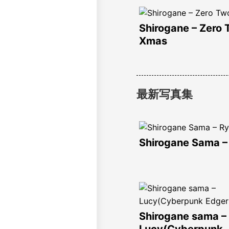
Shirogane – Zero
Xmas
最新写真集
Shirogane Sama –
Shirogane sama –