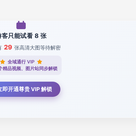
游客只能试看 8 张
29
有
张高清大图等待解密
全域通行 VIP
个精品视频、图片站同步解锁
 立即开通尊贵 VIP 解锁