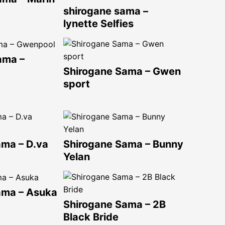
shirogane sama –
lynette Selfies
ama –
Shirogane Sama – Gwen
sport
ama – D.va
Shirogane Sama – Bunny
Yelan
ama – Asuka
Shirogane Sama – 2B
Black Bride