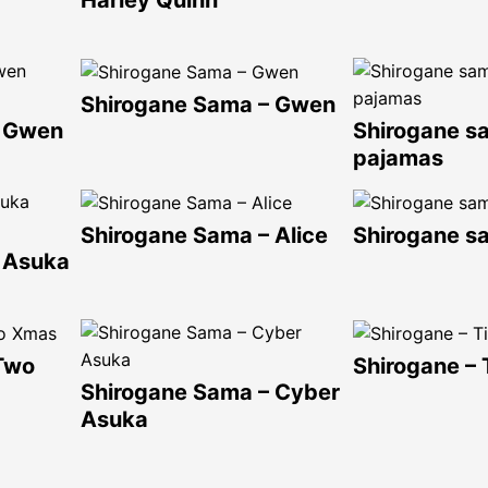
Harley Quinn
Shirogane Sama – Gwen
– Gwen
Shirogane s
pajamas
Shirogane Sama – Alice
Shirogane s
 Asuka
 Two
Shirogane – 
Shirogane Sama – Cyber
Asuka