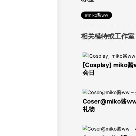
miko酱ww
相关模特或工作室
[Cosplay] miko
会日
Coser@miko酱ww
礼物