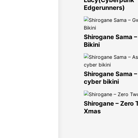
Lucy(Cyberpunk
Edgerunners)
Shirogane Sama 
Bikini
Shirogane Sama –
cyber bikini
Shirogane – Zero
Xmas