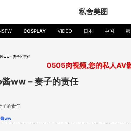
私舍美图
NSFW
COSPLAY
VIDEO
日本
中国
韩
ko酱ww – 妻子的责任
0505肉视频,您的私人AV
ko酱ww – 妻子的责任
o酱ww