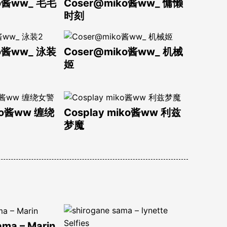
ko酱ww_ 毛毛
Coser@miko酱ww_ 慵懒
时刻
ko酱ww_ 泳装
Coser@miko酱ww_ 机械
姬
iko酱ww 缠绕
Cosplay miko酱ww 利兹
梦魔
ama – Marin