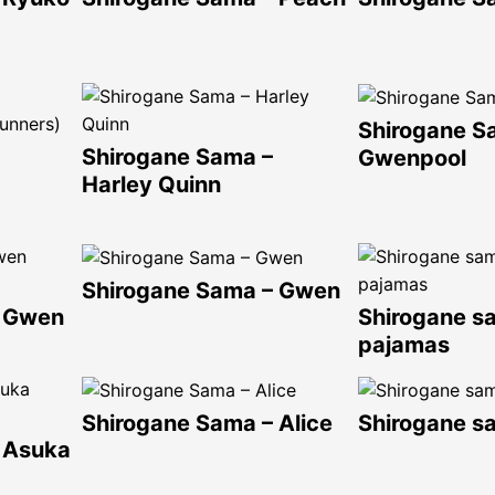
Shirogane S
Shirogane Sama –
Gwenpool
Harley Quinn
Shirogane Sama – Gwen
– Gwen
Shirogane s
pajamas
Shirogane Sama – Alice
Shirogane s
 Asuka