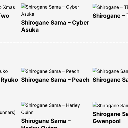
 Two
Shirogane – 
Shirogane Sama – Cyber
Asuka
 Ryuko
Shirogane Sama – Peach
Shirogane S
Shirogane S
Shirogane Sama –
Gwenpool