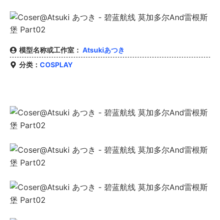
模型名称或工作室：
Atsukiあつき
分类：
COSPLAY