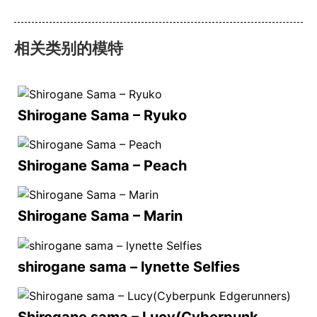
相关类别的模特
Shirogane Sama – Ryuko
Shirogane Sama – Peach
Shirogane Sama – Marin
shirogane sama – lynette Selfies
Shirogane sama – Lucy(Cyberpunk