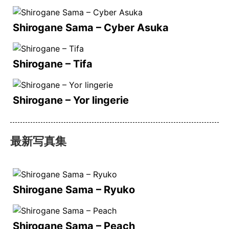
Shirogane Sama – Cyber Asuka
Shirogane – Tifa
Shirogane – Yor lingerie
最新写真集
Shirogane Sama – Ryuko
Shirogane Sama – Peach