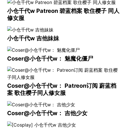
小仓千代w Patreon 碧蓝档案 歌住樱子 同人
修女服
小仓千代w 吉他妹妹
Coser@小仓千代w： 魅魔化僵尸
Coser@小仓千代w： Patreon订阅 蔚蓝档
案 歌住樱子同人修女服
Coser@小仓千代w： 吉他少女