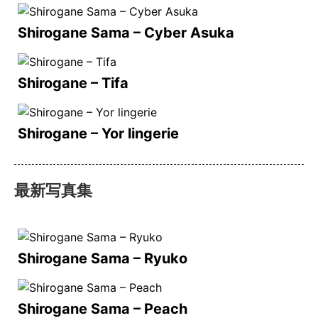
Shirogane Sama – Cyber Asuka
Shirogane – Tifa
Shirogane – Yor lingerie
最新写真集
Shirogane Sama – Ryuko
Shirogane Sama – Peach