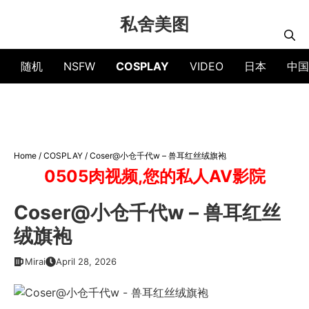
Skip
私舍美图
to
content
随机
NSFW
COSPLAY
VIDEO
日本
中国
Home
/
COSPLAY
/
Coser@小仓千代w – 兽耳红丝绒旗袍
0505肉视频,您的私人AV影院
Coser@小仓千代w – 兽耳红丝
绒旗袍
Mirai
April 28, 2026