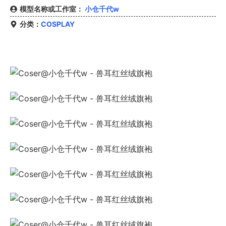
模型名称或工作室：
小仓千代w
分类：
COSPLAY