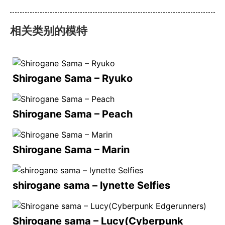
相关类别的模特
Shirogane Sama – Ryuko
Shirogane Sama – Peach
Shirogane Sama – Marin
shirogane sama – lynette Selfies
Shirogane sama – Lucy(Cyberpunk