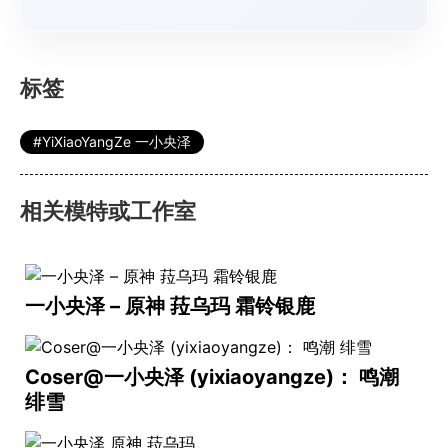
标签
YiXiaoYangZe 一小央泽
相关模特或工作室
一小央泽 – 原神 菈乌玛 霜铃银鹿
Coser@一小央泽 (yixiaoyangze)： 鸣潮
绯雪