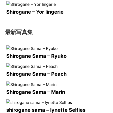
Shirogane – Yor lingerie
最新写真集
Shirogane Sama – Ryuko
Shirogane Sama – Peach
Shirogane Sama – Marin
shirogane sama – lynette Selfies