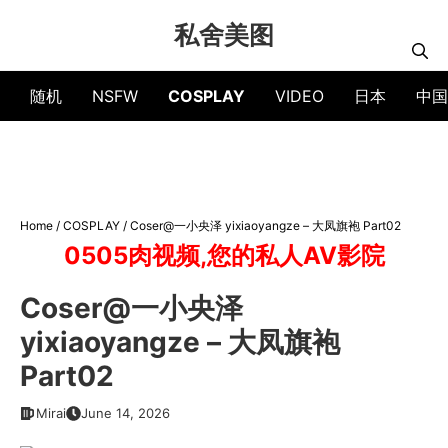
Skip
私舍美图
to
content
随机
NSFW
COSPLAY
VIDEO
日本
中国
Home
/
COSPLAY
/
Coser@一小央泽 yixiaoyangze – 大凤旗袍 Part02
0505肉视频,您的私人AV影院
Coser@一小央泽
yixiaoyangze – 大凤旗袍
Part02
Mirai
June 14, 2026